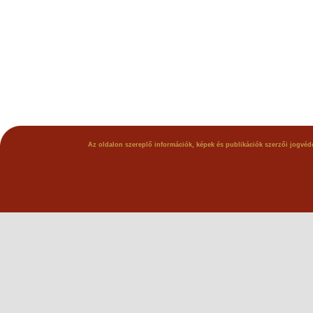
Az oldalon szereplő információk, képek és publikációk szerzői jogvéde