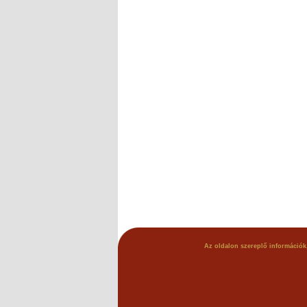
Az oldalon szereplő információk,