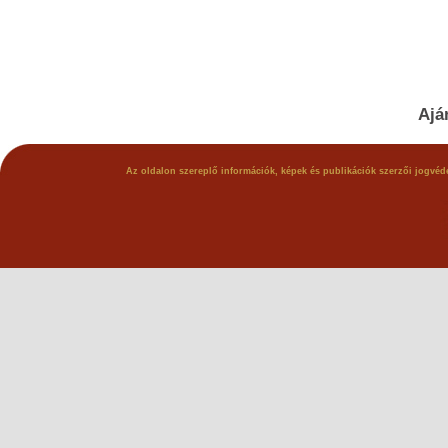
Ajá
Az oldalon szereplő információk, képek és publikációk szerzői jogvéde