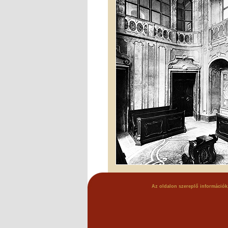
Az oldalon szereplő információk,