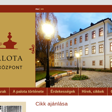
ma
|
en
árak
A palota története
Érdekességek
Hírek, cikkek
Cikk ajánlása